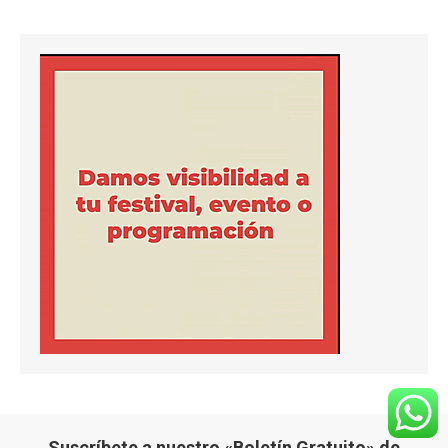
Suscríbete a nuestro «Boletín Gratuito» de