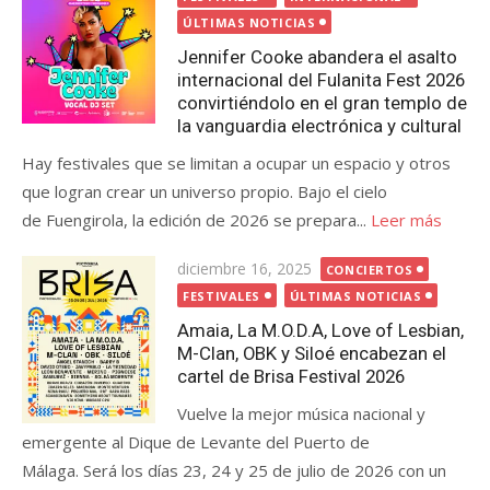
ÚLTIMAS NOTICIAS
Jennifer Cooke abandera el asalto
internacional del Fulanita Fest 2026
convirtiéndolo en el gran templo de
la vanguardia electrónica y cultural
Hay festivales que se limitan a ocupar un espacio y otros
que logran crear un universo propio. Bajo el cielo
de Fuengirola, la edición de 2026 se prepara...
Leer más
Publicada
diciembre 16, 2025
CONCIERTOS
el
FESTIVALES
ÚLTIMAS NOTICIAS
Amaia, La M.O.D.A, Love of Lesbian,
M-Clan, OBK y Siloé encabezan el
cartel de Brisa Festival 2026
Vuelve la mejor música nacional y
emergente al Dique de Levante del Puerto de
Málaga. Será los días 23, 24 y 25 de julio de 2026 con un