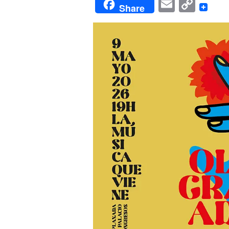
Email
Cop
Share
Link