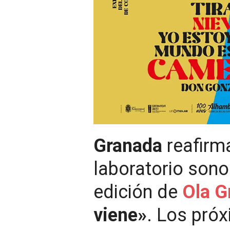
Granada
reafirm
laboratorio sono
edición de
Ola G
viene»
. Los pró