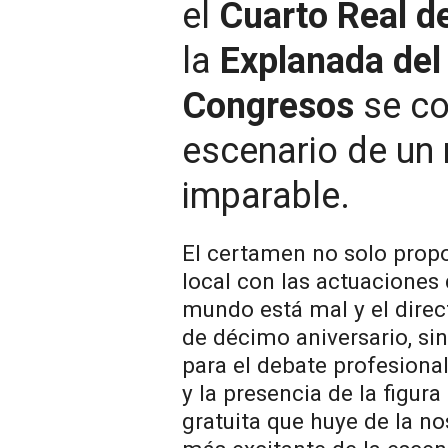
el
Cuarto Real d
la
Explanada del
Congresos
se co
escenario de un 
imparable.
El certamen no solo propo
local con las actuaciones d
mundo está mal y el direc
de décimo aniversario, si
para el debate profesiona
y la presencia de la figura
gratuita que huye de la no