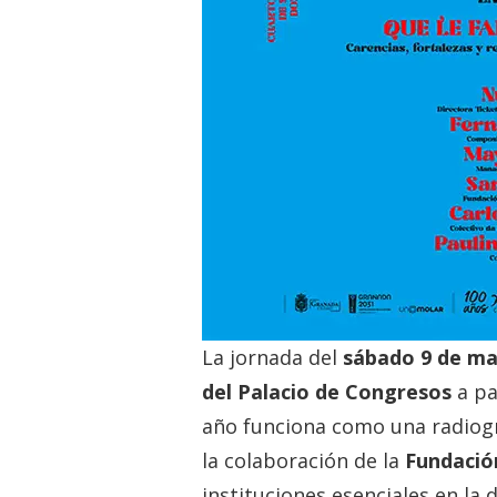
La jornada del
sábado 9 de m
del Palacio de Congresos
a pa
año funciona como una radiogr
la colaboración de la
Fundació
instituciones esenciales en la 