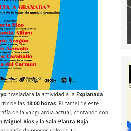
ayo
trasladará la actividad a la
Explanada
rtir de las
18:00 horas
. El cartel de este
afía de la vanguardia actual, contando con
n Miguel Ríos
y la
Sala Planta Baja
,
detección de nuevos valores. La