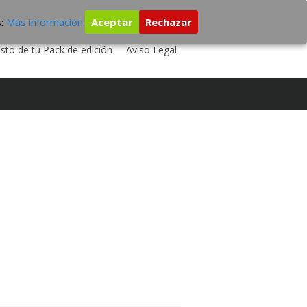
s:
Más información.
Aceptar
Rechazar
 TU DISCO
ESTUDIO DE GRABACIÓN
sto de tu Pack de edición
Aviso Legal