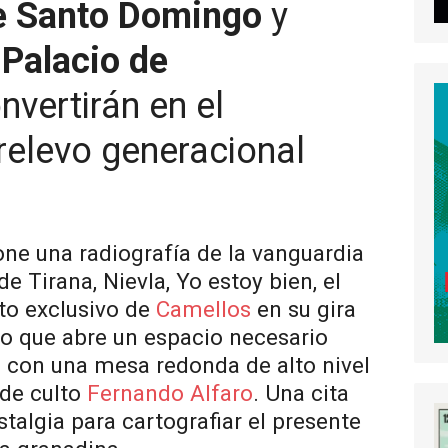
e Santo Domingo
y
 Palacio de
nvertirán en el
relevo generacional
ne una radiografía de la vanguardia
e Tirana, Nievla, Yo estoy bien, el
to exclusivo de
Camellos
en su gira
no que abre un espacio necesario
l con una mesa redonda de alto nivel
 de culto
Fernando Alfaro
. Una cita
stalgia para cartografiar el presente