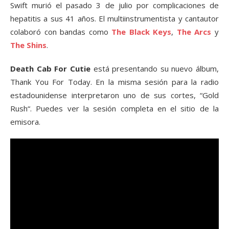
Swift murió el pasado 3 de julio por complicaciones de
hepatitis a sus 41 años. El multiinstrumentista y cantautor
colaboró con bandas como
The Black Keys
,
The Arcs
y
The Shins
.
Death Cab For Cutie
está presentando su nuevo álbum,
Thank You For Today. En la misma sesión para la radio
estadounidense interpretaron uno de sus cortes, “Gold
Rush“. Puedes ver la sesión completa en el sitio de la
emisora.