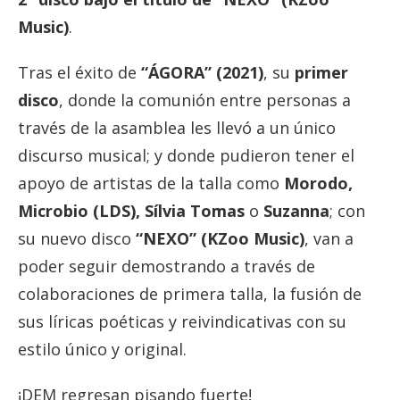
Music)
.
Tras el éxito de
“ÁGORA” (2021)
, su
primer
disco
, donde la comunión entre personas a
través de la asamblea les llevó a un único
discurso musical; y donde pudieron tener el
apoyo de artistas de la talla como
Morodo,
Microbio (LDS), Sílvia Tomas
o
Suzanna
; con
su nuevo disco
“NEXO” (KZoo Music)
, van a
poder seguir demostrando a través de
colaboraciones de primera talla, la fusión de
sus líricas poéticas y reivindicativas con su
estilo único y original.
¡DEM regresan pisando fuerte!