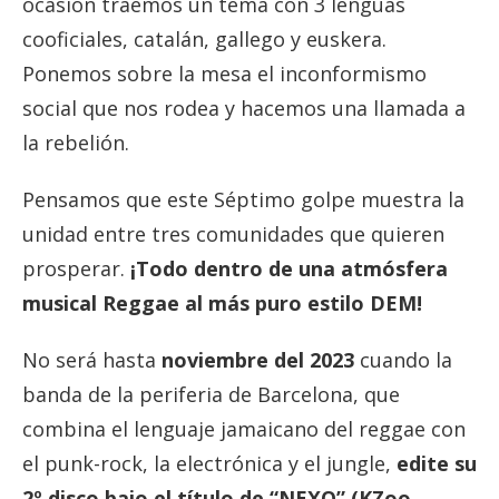
ocasión traemos un tema con 3 lenguas
cooficiales, catalán, gallego y euskera.
Ponemos sobre la mesa el inconformismo
social que nos rodea y hacemos una llamada a
la rebelión.
Pensamos que este Séptimo golpe muestra la
unidad entre tres comunidades que quieren
prosperar.
¡Todo dentro de una atmósfera
musical Reggae al más puro estilo DEM!
No será hasta
noviembre del 2023
cuando la
banda de la periferia de Barcelona, que
combina el lenguaje jamaicano del reggae con
el punk-rock, la electrónica y el jungle,
edite su
2º disco bajo el título de “NEXO” (KZoo