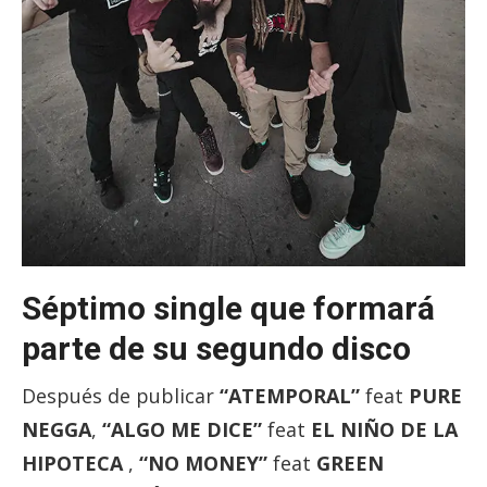
Séptimo single que formará
parte de su segundo disco
Después de publicar
“ATEMPORAL”
feat
PURE
NEGGA
,
“ALGO ME DICE”
feat
EL NIÑO DE LA
HIPOTECA
,
“NO MONEY”
feat
GREEN