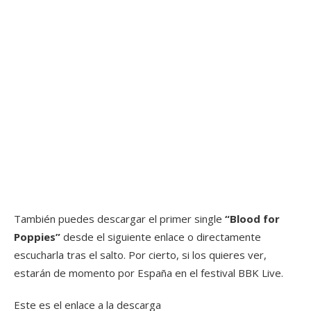
También puedes descargar el primer single
“Blood for
Poppies”
desde el siguiente enlace o directamente
escucharla tras el salto. Por cierto, si los quieres ver,
estarán de momento por España en el festival BBK Live.
Este es el enlace a la descarga