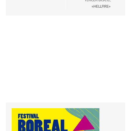
«HELLFIRE»