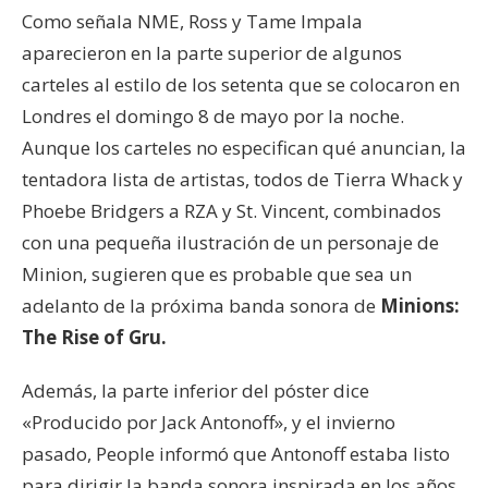
Como señala NME, Ross y Tame Impala
aparecieron en la parte superior de algunos
carteles al estilo de los setenta que se colocaron en
Londres el domingo 8 de mayo por la noche.
Aunque los carteles no especifican qué anuncian, la
tentadora lista de artistas, todos de Tierra Whack y
Phoebe Bridgers a RZA y St. Vincent, combinados
con una pequeña ilustración de un personaje de
Minion, sugieren que es probable que sea un
adelanto de la próxima banda sonora de
Minions:
The Rise of Gru.
Además, la parte inferior del póster dice
«Producido por Jack Antonoff», y el invierno
pasado, People informó que Antonoff estaba listo
para dirigir la banda sonora inspirada en los años