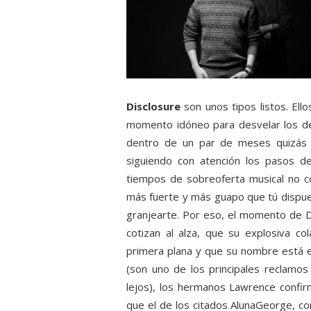
Disclosure
son unos tipos listos. El
momento idóneo para desvelar los de
dentro de un par de meses quizás 
siguiendo con atención los pasos de
tiempos de sobreoferta musical no co
más fuerte y más guapo que tú dispues
granjearte. Por eso, el momento de 
cotizan al alza, que su explosiva co
primera plana y que su nombre está 
(son uno de los principales reclamos
lejos), los hermanos Lawrence confi
que el de los citados AlunaGeorge, co