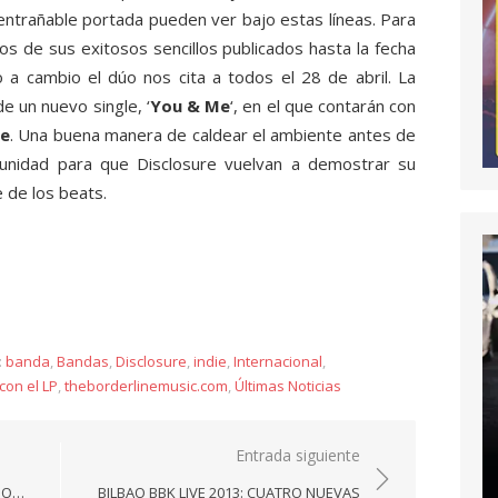
 entrañable portada pueden ver bajo estas líneas. Para
os de sus exitosos sencillos publicados hasta la fecha
a cambio el dúo nos cita a todos el 28 de abril. La
e un nuevo single, ‘
You & Me
‘, en el que contarán con
le
. Una buena manera de caldear el ambiente antes de
unidad para que Disclosure vuelvan a demostrar su
e de los beats.
y
:
banda
,
Bandas
,
Disclosure
,
indie
,
Internacional
,
con el LP
,
theborderlinemusic.com
,
Últimas Noticias
Entrada siguiente
UPO…
BILBAO BBK LIVE 2013: CUATRO NUEVAS