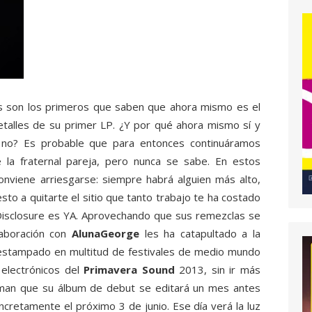
los son los primeros que saben que ahora mismo es el
talles de su primer LP. ¿Y por qué ahora mismo sí y
no? Es probable que para entonces continuáramos
 la fraternal pareja, pero nunca se sabe. En estos
nviene arriesgarse: siempre habrá alguien más alto,
to a quitarte el sitio que tanto trabajo te ha costado
Disclosure es YA. Aprovechando que sus remezclas se
laboración con
AlunaGeorge
les ha catapultado a la
estampado en multitud de festivales de medio mundo
 electrónicos del
Primavera Sound
2013, sin ir más
rman que su álbum de debut se editará un mes antes
ncretamente el próximo 3 de junio. Ese día verá la luz