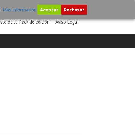
s:
Más información.
Aceptar
Rechazar
 TU DISCO
ESTUDIO DE GRABACIÓN
sto de tu Pack de edición
Aviso Legal