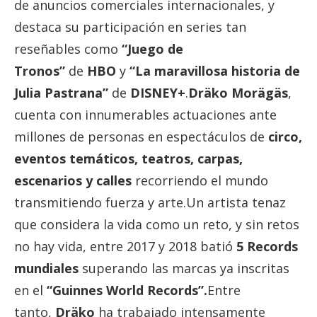
de anuncios comerciales internacionales, y
destaca su participación en series tan
reseñables como
“Juego de
Tronos”
de
HBO
y
“La maravillosa historia de
Julia Pastrana”
de
DISNEY+
.
Dräko Morägäs
,
cuenta con innumerables actuaciones ante
millones de personas en espectáculos de
circo,
eventos temáticos, teatros, carpas,
escenarios y calles
recorriendo el mundo
transmitiendo fuerza y arte.Un artista tenaz
que considera la vida como un reto, y sin retos
no hay vida, entre 2017 y 2018 batió
5 Records
mundiales
superando las marcas ya inscritas
en el
“Guinnes World Records”.
Entre
tanto,
Dräko
ha trabajado intensamente