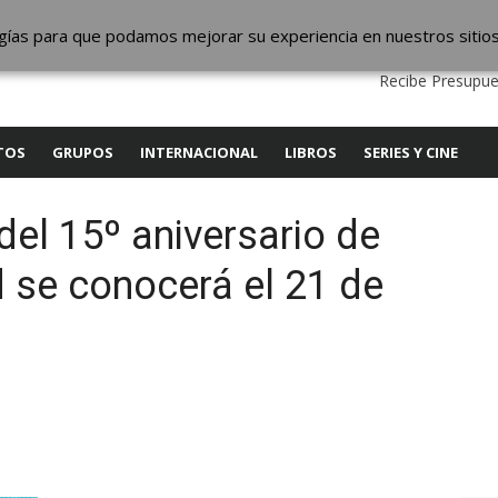
ic
logías para que podamos mejorar su experiencia en nuestros sitio
QUIENES SOMOS
CONTACTO
SERVICIOS
EDITA
Recibe Presupue
TOS
GRUPOS
INTERNACIONAL
LIBROS
SERIES Y CINE
 del 15º aniversario de
 se conocerá el 21 de
y