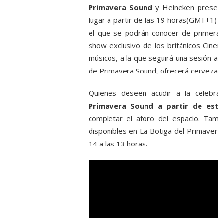
Primavera Sound
y Heineken presen
lugar a partir de las 19 horas(GMT+1) 
el que se podrán conocer de primera
show exclusivo de los británicos Ci
músicos, a la que seguirá una sesión a
de Primavera Sound, ofrecerá cerveza y
Quienes deseen acudir a la celebr
Primavera Sound a partir de es
completar el aforo del espacio. Tam
disponibles en La Botiga del Primaver
14 a las 13 horas.