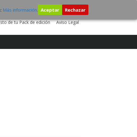
s:
Más información.
Aceptar
Rechazar
 TU DISCO
ESTUDIO DE GRABACIÓN
sto de tu Pack de edición
Aviso Legal