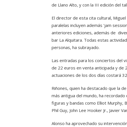
de Llano Alto, y con la III edición del t
El director de esta cita cultural, Migu
paralelas incluyen además ‘jam sessio
anteriores ediciones, además de diver
bar La Alquitara. Todas estas activida
personas, ha subrayado.
Las entradas para los conciertos del vi
de 22 euros en venta anticipada y de 25
actuaciones de los dos días costará 32
Riñones, quien ha destacado que la de 
más antigua del mundo, ha recordado q
figuras y bandas como Elliot Murphy,
Phil Guy, John Lee Hooker Jr., Javier V
Alonso ha aprovechado su intervención