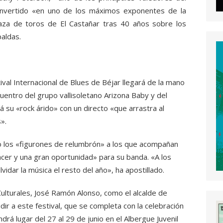
convertido «en uno de los máximos exponentes de la
laza de toros de El Castañar tras 40 años sobre los
aldas.
val Internacional de Blues de Béjar llegará de la mano
uentro del grupo vallisoletano Arizona Baby y del
 su «rock árido» con un directo «que arrastra al
».
ado los «figurones de relumbrón» a los que acompañan
lacer y una gran oportunidad» para su banda. «A los
vidar la música el resto del año», ha apostillado.
 Culturales, José Ramón Alonso, como el alcalde de
udir a este festival, que se completa con la celebración
drá lugar del 27 al 29 de junio en el Albergue Juvenil