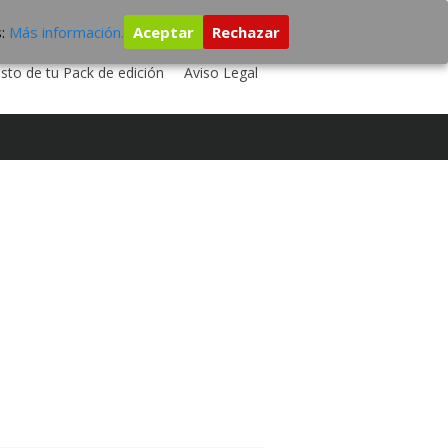
s:
Más información.
Aceptar
Rechazar
 TU DISCO
ESTUDIO DE GRABACIÓN
sto de tu Pack de edición
Aviso Legal