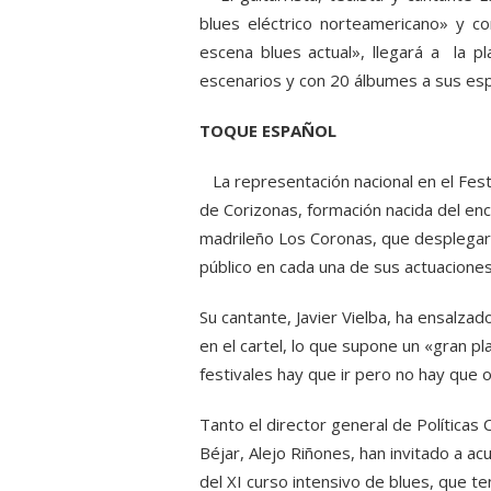
blues eléctrico norteamericano» y 
escena blues actual», llegará a la p
escenarios y con 20 álbumes a sus esp
TOQUE ESPAÑOL
La representación nacional en el Festi
de Corizonas, formación nacida del enc
madrileño Los Coronas, que desplegará
público en cada una de sus actuaciones
Su cantante, Javier Vielba, ha ensalz
en el cartel, lo que supone un «gran p
festivales hay que ir pero no hay que ol
Tanto el director general de Políticas
Béjar, Alejo Riñones, han invitado a ac
del XI curso intensivo de blues, que ten