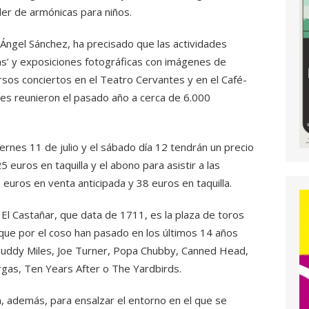
aller de armónicas para niños.
el Ángel Sánchez, ha precisado que las actividades
ns’ y exposiciones fotográficas con imágenes de
sos conciertos en el Teatro Cervantes y en el Café-
des reunieron el pasado año a cerca de 6.000
ernes 11 de julio y el sábado día 12 tendrán un precio
 euros en taquilla y el abono para asistir a las
 euros en venta anticipada y 38 euros en taquilla.
El Castañar, que data de 1711, es la plaza de toros
ue por el coso han pasado en los últimos 14 años
 Buddy Miles, Joe Turner, Popa Chubby, Canned Head,
argas, Ten Years After o The Yardbirds.
, además, para ensalzar el entorno en el que se