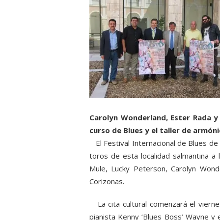
Carolyn Wonderland, Ester Rada y 
curso de Blues y el taller de armón
El Festival Internacional de Blues de B
toros de esta localidad salmantina a
Mule, Lucky Peterson, Carolyn Wonder
Corizonas.
La cita cultural comenzará el vierne
pianista Kenny ‘Blues Boss’ Wayne y e