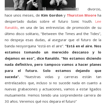
El divorcio,
hace unos meses, de
Kim Gordon
y
Thurston Moore
ha
despertado dudas sobre el futuro Sonic Youth.
Lee
Ranaldo
, en una de las entrevistas de promoción de su
último disco solitario, “Between the Times and the Tides”,
no despeja esas dudas, al asegurar que el futuro de la
banda neoyorquina “está en el aire”.
“Está en el aire. Nos
estamos tomando un merecido descanso y lo
dejamos en eso”, dice Ranaldo. “No estamos diciendo
nada definitivo, pero tampoco vamos a hacer planes
para el futuro. Solo estamos dejando que
suceda”.
“Nuestras vidas y carreras están tan
entrelazados que, incluso si no sucede nada en cuanto a
nuevas grabaciones y actuaciones, vamos a estar ligados
mutuamente. Hemos tenido una sorprendente carrera de
30 años. Veremos qué nos depara el futuro”