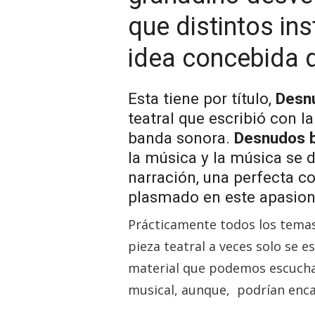
que distintos in
idea concebida d
Esta tiene por título,
Desnu
teatral que escribió con l
banda sonora.
Desnudos b
la música y la música se d
narración, una perfecta c
plasmado en este apasion
Prácticamente todos los temas 
pieza teatral a veces solo se
material que podemos escucha
musical, aunque, podrían encaj