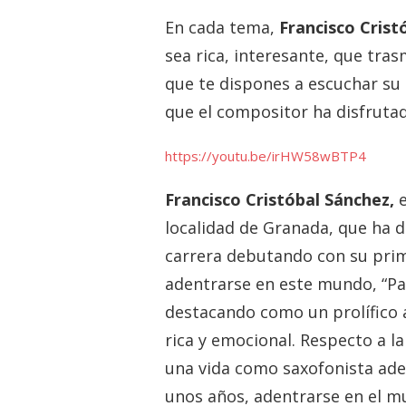
En cada tema,
Francisco Crist
sea rica, interesante, que trasm
que te dispones a escuchar su 
que el compositor ha disfruta
https://youtu.be/irHW58wBTP4
Francisco Cristóbal Sánchez,
e
localidad de Granada, que ha 
carrera debutando con su prim
adentrarse en este mundo, “Pa
destacando como un prolífico 
rica y emocional. Respecto a l
una vida como saxofonista ade
unos años, adentrarse en el m