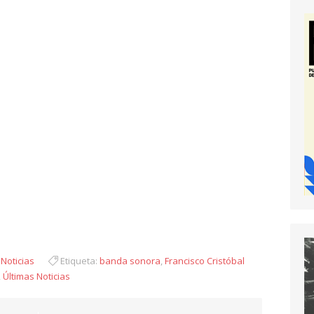
y
 Noticias
Etiqueta:
banda sonora
,
Francisco Cristóbal
,
Últimas Noticias