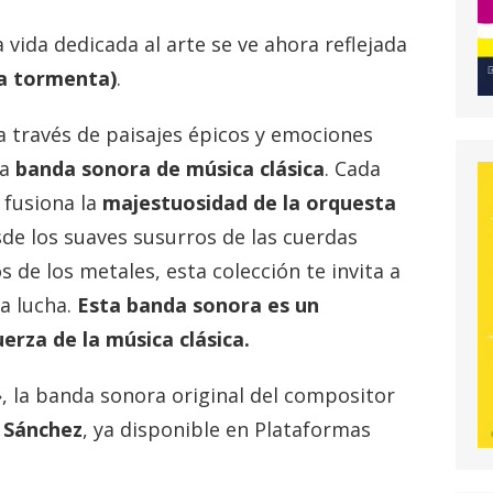
vida dedicada al arte se ve ahora reflejada
a tormenta)
.
a través de paisajes épicos y emociones
ra
banda sonora de música clásica
. Cada
 fusiona la
majestuosidad de la orquesta
sde los suaves susurros de las cuerdas
 de los metales, esta colección te invita a
la lucha.
Esta banda sonora es un
uerza de la música clásica.
»
, la banda sonora original del compositor
l Sánchez
, ya disponible en Plataformas