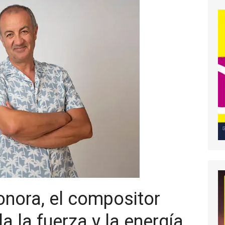
onora, el compositor
a la fuerza y la energía