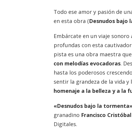
Todo ese amor y pasión de una 
en esta obra (
Desnudos bajo l
Embárcate en un viaje sonoro 
profundas con esta cautivado
pista es una obra maestra que
con melodías evocadoras
. De
hasta los poderosos crescendos
sentir la grandeza de la vida y 
homenaje a la belleza y a la f
«Desnudos bajo la tormenta
granadino
Francisco Cristóba
Digitales.