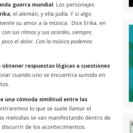
unda guerra mundial
. Los personajes
rika,
el alemán, y ella judía. Y si algo
mente su amor a la música. Dice Erika, en
 con sus ritmos y sus acordes, siempre,
n poco el dolor. Con la música podemos
n
obtener respuestas lógicas a cuestiones
onar cuando uno se encuentra sumido en
tos.
te una cómoda similitud entre las
ntraremos lo que se suele llamar el
intas melodías se van manifestando dentro de
 discurrir de los acontecimientos.