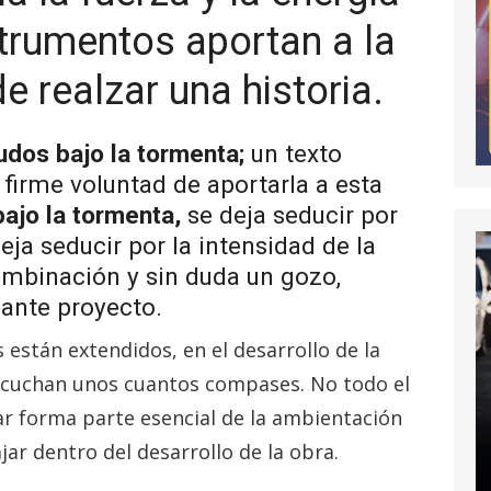
strumentos aportan a la
e realzar una historia.
dos bajo la tormenta;
un texto
a firme voluntad de aportarla a esta
ajo la tormenta,
se deja seducir por
eja seducir por la intensidad de la
ombinación y sin duda un gozo,
ante proyecto.
están extendidos, en el desarrollo de la
 escuchan unos cuantos compases. No todo el
r forma parte esencial de la ambientación
ar dentro del desarrollo de la obra.