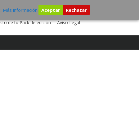
s:
Más información.
Aceptar
Rechazar
 TU DISCO
ESTUDIO DE GRABACIÓN
sto de tu Pack de edición
Aviso Legal