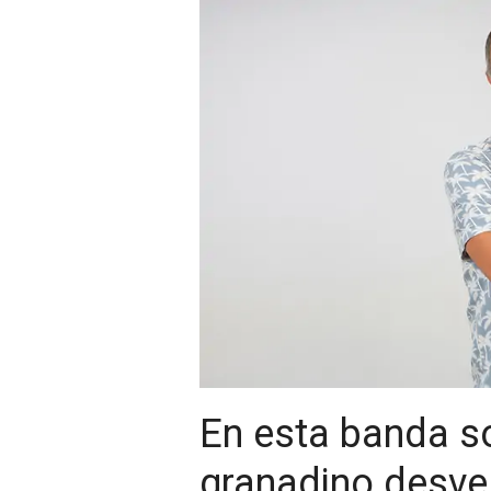
En esta banda s
granadino desvel