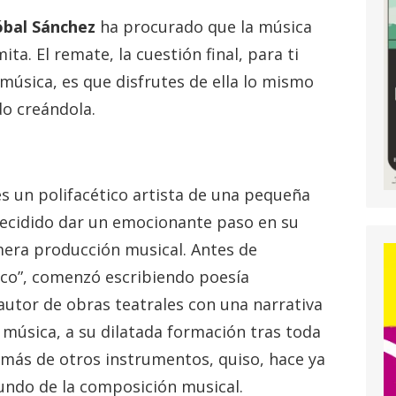
óbal Sánchez
ha procurado que la música
ita. El remate, la cuestión final, para ti
música, es que disfrutes de ella lo mismo
do creándola.
s un polifacético artista de una pequeña
decidido dar un emocionante paso en su
era producción musical. Antes de
co”, comenzó escribiendo poesía
autor de obras teatrales con una narrativa
a música, a su dilatada formación tras toda
más de otros instrumentos, quiso, hace ya
undo de la composición musical.