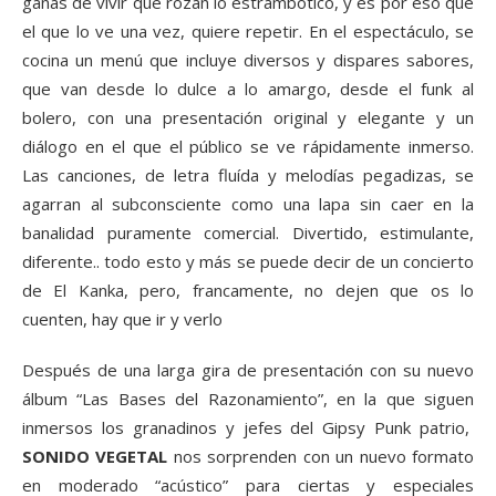
ganas de vivir que rozan lo estrambótico, y es por eso que
el que lo ve una vez, quiere repetir. En el espectáculo, se
cocina un menú que incluye diversos y dispares sabores,
que van desde lo dulce a lo amargo, desde el funk al
bolero, con una presentación original y elegante y un
diálogo en el que el público se ve rápidamente inmerso.
Las canciones, de letra fluída y melodías pegadizas, se
agarran al subconsciente como una lapa sin caer en la
banalidad puramente comercial. Divertido, estimulante,
diferente.. todo esto y más se puede decir de un concierto
de El Kanka, pero, francamente, no dejen que os lo
cuenten, hay que ir y verlo
Después de una larga gira de presentación con su nuevo
álbum “Las Bases del Razonamiento”, en la que siguen
inmersos los granadinos y jefes del Gipsy Punk patrio,
SONIDO VEGETAL
nos sorprenden con un nuevo formato
en moderado “acústico” para ciertas y especiales