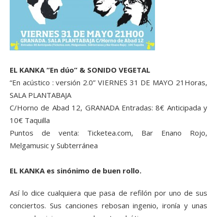
EL KANKA “En dúo” & SONIDO VEGETAL
“En acústico : versión 2.0” VIERNES 31 DE MAYO 21Horas,
SALA PLANTABAJA
C/Horno de Abad 12, GRANADA Entradas: 8€ Anticipada y
10€ Taquilla
Puntos de venta: Ticketea.com, Bar Enano Rojo,
Melgamusic y Subterránea
EL KANKA es sinónimo de buen rollo.
Así lo dice cualquiera que pasa de refilón por uno de sus
conciertos. Sus canciones rebosan ingenio, ironía y unas