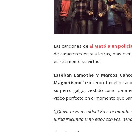
Las canciones de
El Mató a un polic
de caracteres en sus letras, más bien
es realmente su virtud.
Esteban Lamothe y Marcos Cano
Magnetismo”
e interpretan el mismo
su perro galgo, vestido como para en
video perfecto en el momento que San
“¿Quién te va a cuidar? En este mundo p
turba iracunda si no estoy con vos, ne