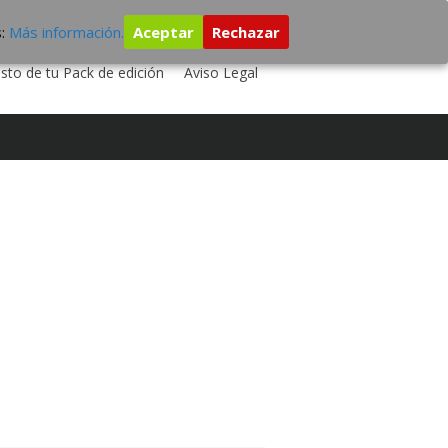
s:
Más información.
Aceptar
Rechazar
 TU DISCO
ESTUDIO DE GRABACIÓN
sto de tu Pack de edición
Aviso Legal