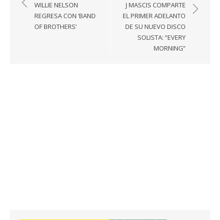
de
WILLIE NELSON
J MASCIS COMPARTE
entradas
REGRESA CON ‘BAND
EL PRIMER ADELANTO
OF BROTHERS’
DE SU NUEVO DISCO
SOLISTA: “EVERY
MORNING”