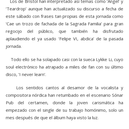
Los de Bristol han interpretado así temas como ‘Angel’ y
‘Teardrop’ aunque han actualizado su discurso a fecha de
este sábado con frases tan propias de esta jornada como
‘Cae un trozo de fachada de la Sagrada Familia’ para gran
regocijo del público, que también ha disfrutado
aplaudiendo el ya usado ‘Felipe VI, abdica’ de la pasada
jornada.
Todo ello se ha solapado casi con la sueca Lykke Li, cuyo
soul electrónico ha atrapado a miles de fan con su último
disco, ‘I never learn’.
Los sentidos cantos al desamor de la vocalista y
compositora nórdica han retumbado en el escenario Sónar
Pub del certamen, donde la joven carismática ha
empezado con el single de su trabajo homónimo, solo un
mes después de que el álbum haya visto la luz.