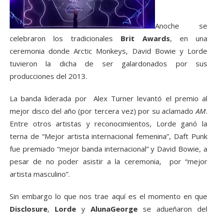
Anoche se
celebraron los tradicionales
Brit Awards
, en una
ceremonia donde Arctic Monkeys, David Bowie y Lorde
tuvieron la dicha de ser galardonados por sus
producciones del 2013.
La banda liderada por Alex Turner levantó el premio al
mejor disco del año (por tercera vez) por su aclamado
AM
.
Entre otros artistas y reconocimientos, Lorde ganó la
terna de “Mejor artista internacional femenina”, Daft Punk
fue premiado “mejor banda internacional” y David Bowie, a
pesar de no poder asistir a la ceremonia, por “mejor
artista masculino”.
Sin embargo lo que nos trae aquí es el momento en que
Disclosure
,
Lorde
y
AlunaGeorge
se adueñaron del