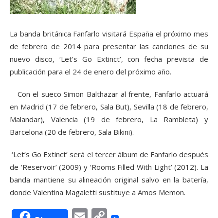
La banda británica Fanfarlo visitará España el próximo mes
de febrero de 2014 para presentar las canciones de su
nuevo disco, ‘Let’s Go Extinct’, con fecha prevista de
publicación para el 24 de enero del próximo año.
Con el sueco Simon Balthazar al frente, Fanfarlo actuará
en Madrid (17 de febrero, Sala But), Sevilla (18 de febrero,
Malandar), Valencia (19 de febrero, La Rambleta) y
Barcelona (20 de febrero, Sala Bikini).
‘Let’s Go Extinct’ será el tercer álbum de Fanfarlo después
de ‘Reservoir’ (2009) y ‘Rooms Filled With Light’ (2012). La
banda mantiene su alineación original salvo en la batería,
donde Valentina Magaletti sustituye a Amos Memon.
Email
Copy