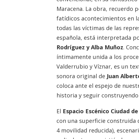
Maracena. La obra, recuerdo po
fatídicos acontecimientos en l
todas las víctimas de las repres
española, está interpretada p
Rodríguez y Alba Muñoz
. Con
íntimamente unida a los proce
Valderrubio y Víznar, es un te
sonora original de
Juan Alber
coloca ante el espejo de nuest
historia y seguir construyend
El
Espacio Escénico Ciudad d
con una superficie construida 
4 movilidad reducida), escenari