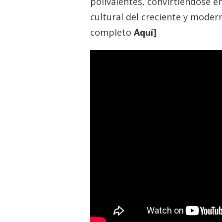
polivalentes, convirtiéndose 
cultural del creciente y moder
completo
Aquí
]