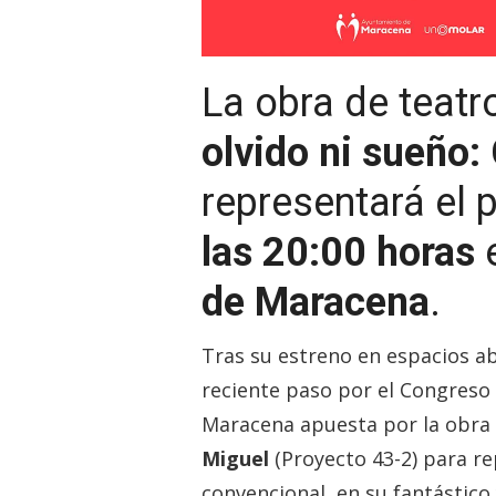
La obra de teat
olvido ni sueño:
representará el
las 20:00 horas
e
de Maracena
.
Tras su estreno en espacios ab
reciente paso por el Congreso
Maracena apuesta por la obra d
Miguel
(Proyecto 43-2) para re
convencional, en su fantástico