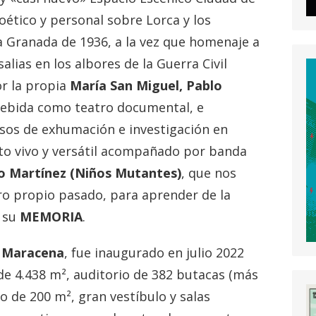
ético y personal sobre Lorca y los
a Granada de 1936, a la vez que homenaje a
alias en los albores de la Guerra Civil
or la propia
María San Miguel, Pablo
cebida como teatro documental, e
sos de exhumación e investigación en
xto vivo y versátil acompañado por banda
to Martínez (Niños Mutantes)
, que nos
ro propio pasado, para aprender de la
o su
MEMORIA
.
e Maracena
, fue inaugurado en julio 2022
de 4.438 m², auditorio de 382 butacas (más
o de 200 m², gran vestíbulo y salas