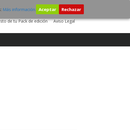
s:
Más información.
Aceptar
Rechazar
 TU DISCO
ESTUDIO DE GRABACIÓN
sto de tu Pack de edición
Aviso Legal