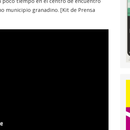
en poco tiempo en el centro de encuentro
no municipio granadino. [Kit de Prensa