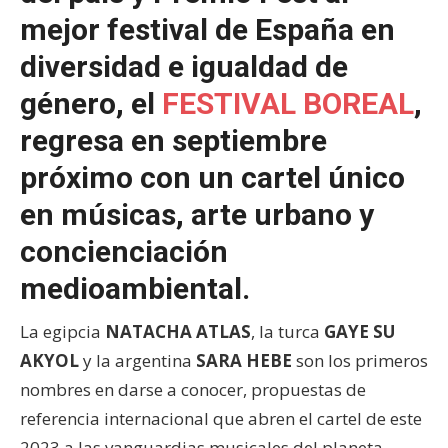
mejor festival de España en
diversidad e igualdad de
género, el
FESTIVAL BOREAL
,
regresa en septiembre
próximo con un cartel único
en músicas, arte urbano y
concienciación
medioambiental.
La egipcia
NATACHA ATLAS
, la turca
GAYE SU
AKYOL
y la argentina
SARA HEBE
son los primeros
nombres en darse a conocer, propuestas de
referencia internacional que abren el cartel de este
2023 a las vanguardias musicales del planeta.