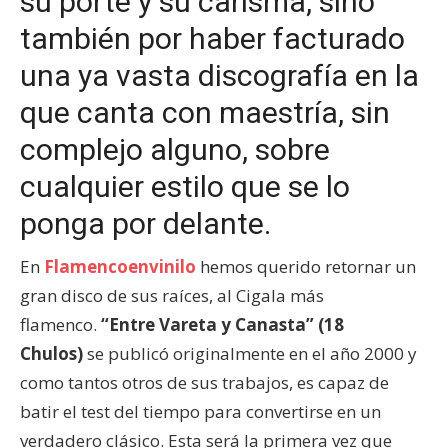
su porte y su carisma, sino
también por haber facturado
una ya vasta discografía en la
que canta con maestría, sin
complejo alguno, sobre
cualquier estilo que se lo
ponga por delante.
En
Flamencoenvinilo
hemos querido retornar un
gran disco de sus raíces, al Cigala más
flamenco.
“Entre Vareta y Canasta” (18
Chulos)
se publicó originalmente en el año 2000 y
como tantos otros de sus trabajos, es capaz de
batir el test del tiempo para convertirse en un
verdadero clásico. Esta será la primera vez que