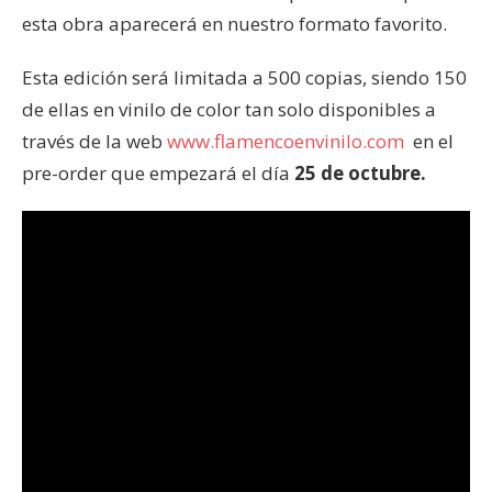
esta obra aparecerá en nuestro formato favorito.
Esta edición será limitada a 500 copias, siendo 150
de ellas en vinilo de color tan solo disponibles a
través de la web
www.flamencoenvinilo.com
en el
pre-order que empezará el día
25 de octubre.