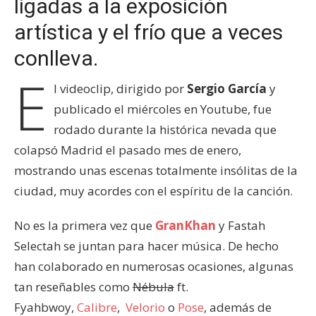
ligadas a la exposición
artística y el frío que a veces
conlleva.
E
l videoclip, dirigido por
Sergio García
y
publicado el miércoles en Youtube, fue
rodado durante la histórica nevada que
colapsó Madrid el pasado mes de enero,
mostrando unas escenas totalmente insólitas de la
ciudad, muy acordes con el espíritu de la canción.
No es la primera vez que
GranKhan
y Fastah
Selectah se juntan para hacer música. De hecho
han colaborado en numerosas ocasiones, algunas
tan reseñables como
Nébula
ft.
Fyahbwoy,
Calibre
,
Velorio
o
Pose
, además de