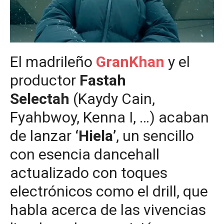
El madrileño
GranKhan
y el
productor
Fastah
Selectah
(Kaydy Cain,
Fyahbwoy, Kenna I, …) acaban
de lanzar
‘Hiela’
, un sencillo
con esencia dancehall
actualizado con toques
electrónicos como el drill, que
habla acerca de las vivencias