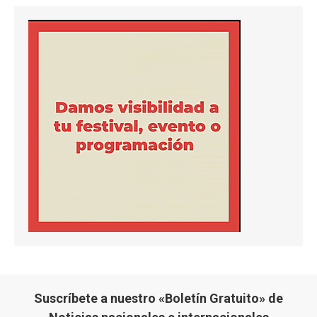
Suscríbete a nuestro «Boletín Gratuito» de