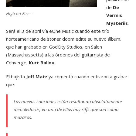
de
De
High on Fire -
Vermis
Mysteriis
.
Será el 3 de abril vía eOne Music cuando este trío
norteamericano de stoner doom edite su nuevo álbum,
que han grabado en GodCity Studios, en Salen
(Massachussetts) a las órdenes del guitarrista de
Converge,
Kurt Ballou
.
El bajista
Jeff Matz
ya comentó cuando entraron a grabar
que:
Las nuevas canciones están resultando absolutamente
demoledoras; en una de ellas hay riffs que son como
mazazos.