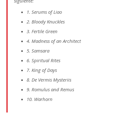
siguiente:
1. Serums of Liao
2. Bloody Knuckles
3. Fertile Green
4. Madness of an Architect
5. Samsara
6. Spiritual Rites
7. King of Days
8. De Vermis Mysteriis
9. Romulus and Remus
10. Warhorn