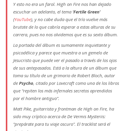
Y esto no era un farol. High on Fire nos han dejado
escuchar un adelanto, el tema
‘Fertile Green’
(
YouTube
), y no cabe duda que el trío vuelve más
brutote de lo que cabría esperar a estas alturas de su
carrera, pues no nos olvidemos que es su sexto álbum.
La portada del álbum es sumamente inquietante y
psicodélica y parece que muestra a un gemelo de
Jesucristo que puede ver el pasado a través de los ojos
de sus antepasados. Está a la altura de un álbum que
toma su título de un grimorio de Robert Bloch, autor
de
Psycho
, citado por Lovecraft como una de los libros
que “repiten los más infernales secretos aprendidos
por el hombre antiguo”.
Matt Pike, guitarrista y frontman de High on Fire, ha
sido muy críptico acerca de De Vermis Mysteriis:
“prepárate para tu viaje oscuro”. El tracklist será el