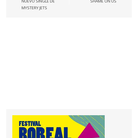
entradas
NUEVO SINGLE DE
SHAME ON US
MYSTERY JETS