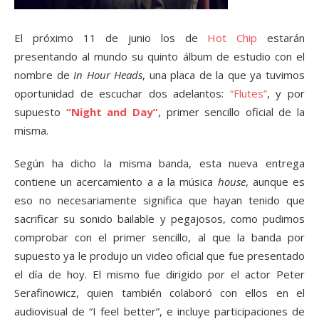
El próximo 11 de junio los de
Hot Chip
estarán
presentando al mundo su quinto álbum de estudio con el
nombre de
In Hour Heads
, una placa de la que ya tuvimos
oportunidad de escuchar dos adelantos:
“Flutes”
, y por
supuesto
“Night and Day”
, primer sencillo oficial de la
misma.
Según ha dicho la misma banda, esta nueva entrega
contiene un acercamiento a a la música
house
, aunque es
eso no necesariamente significa que hayan tenido que
sacrificar su sonido bailable y pegajosos, como pudimos
comprobar con el primer sencillo, al que la banda por
supuesto ya le produjo un video oficial que fue presentado
el día de hoy. El mismo fue dirigido por el actor Peter
Serafinowicz, quien también colaboró con ellos en el
audiovisual de “I feel better”, e incluye participaciones de