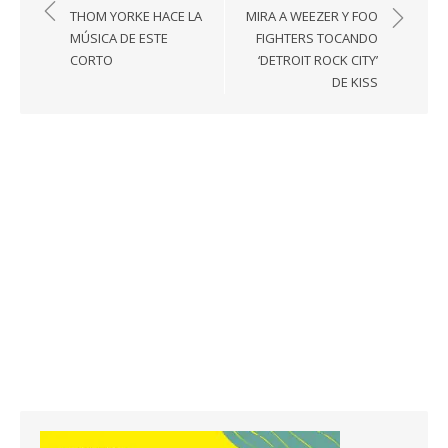
de
THOM YORKE HACE LA
MIRA A WEEZER Y FOO
entradas
MÚSICA DE ESTE
FIGHTERS TOCANDO
CORTO
‘DETROIT ROCK CITY’
DE KISS