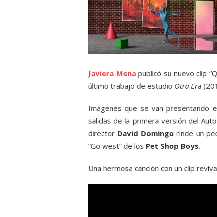
Javiera Mena
publicó su nuevo clip “
último trabajo de estudio
Otra Er
a (201
Imágenes que se van presentando 
salidas de la primera versión del Auto
director
David Domingo
rinde un pe
“Go west” de los
Pet Shop Boys
.
Una hermosa canción con un clip revival