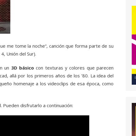
Que me tome la noche“, canción que forma parte de su
4, Unión del Sur).
en un
3D básico
con texturas y colores que parecen
cad, allá por los primeros años de los ’80. La idea del
queño homenaje a los videoclips de esa época, como
. Pueden disfrutarlo a continuación: