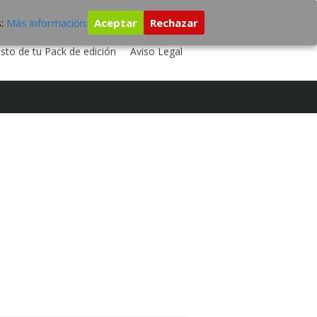
s:
Más información.
Aceptar
Rechazar
 TU DISCO
ESTUDIO DE GRABACIÓN
sto de tu Pack de edición
Aviso Legal