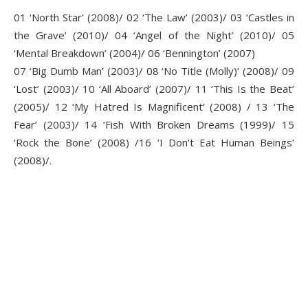
01 ‘North Star’ (2008)/ 02 ‘The Law’ (2003)/ 03 ‘Castles in
the Grave’ (2010)/ 04 ‘Angel of the Night’ (2010)/ 05
‘Mental Breakdown’ (2004)/ 06 ‘Bennington’ (2007)
07 ‘Big Dumb Man’ (2003)/ 08 ‘No Title (Molly)’ (2008)/ 09
‘Lost’ (2003)/ 10 ‘All Aboard’ (2007)/ 11 ‘This Is the Beat’
(2005)/ 12 ‘My Hatred Is Magnificent’ (2008) / 13 ‘The
Fear’ (2003)/ 14 ‘Fish With Broken Dreams (1999)/ 15
‘Rock the Bone’ (2008) /16 ‘I Don’t Eat Human Beings’
(2008)/.