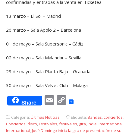
confirmadas y entradas a la venta en Ticketea:
13 marzo – El Sol – Madrid
26 marzo – Sala Apolo 2 – Barcelona
01 de mayo – Sala Supersonic – Cádiz
02 de mayo – Sala Malandar – Sevilla
29 de mayo – Sala Planta Baja – Granada
30 de mayo – Sala Velvet Club – Málaga
Email
Copy
Share
Link
Categoría:
Últimas Noticias
Etiqueta:
Bandas
,
conciertos
,
Conciertos
,
disco
,
Festivales
,
festivales
,
gira
,
indie
,
Internacional
,
Internacional
,
José Domingo inicia la gira de presentación de su