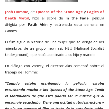
Josh Homme
, de
Queens of the Stone Age
y
Eagles of
Death Metal
, hizo el score de
In the Fade
, película
dirigida por
Fatih Akin
y estrenada esta semana en
Cannes.
El film sigue la historia de una mujer que se venga de los
miembros de un grupo neo-nazi, NSU (National Socialist
Underground), que había asesinado a su hijo y marido.
En diálogo con Variety, el director Akin comentó sobre el
trabajo de Homme:
“Cuando estaba escribiendo la película, estaba
escuchando mucho a los Queens of the Stone Age. Tenía
el sentimiento de que esta podría ser la música que el
personaje escuchaba. Tiene una actitud autodestructora y
de alguna manera el film se trata de la autodestrucción.