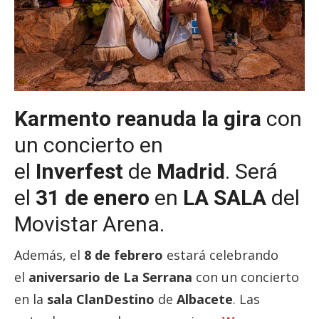
Karmento
reanuda la gira
con
un concierto en
el
Inverfest
de
Madrid
. Será
el
31 de enero
en
LA SALA
del
Movistar Arena.
Además, el
8 de febrero
estará celebrando
el
aniversario de La Serrana
con un concierto
en la
sala ClanDestino
de
Albacete
. Las