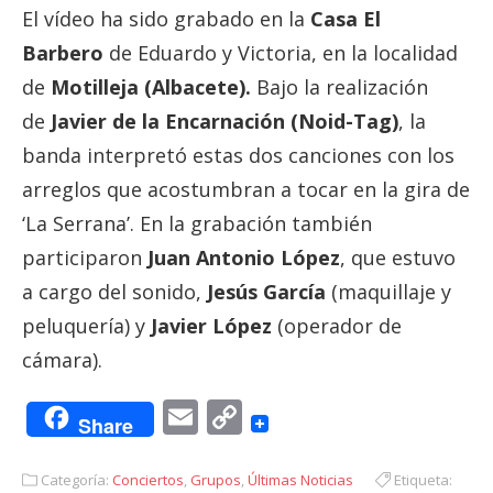
El vídeo ha sido grabado en la
Casa El
Barbero
de Eduardo y Victoria, en la localidad
de
Motilleja (Albacete).
Bajo la realización
de
Javier de la Encarnación (Noid-Tag)
, la
banda interpretó estas dos canciones con los
arreglos que acostumbran a tocar en la gira de
‘La Serrana’. En la grabación también
participaron
Juan Antonio López
, que estuvo
a cargo del sonido,
Jesús García
(maquillaje y
peluquería) y
Javier López
(operador de
cámara).
Email
Copy
Share
Link
Categoría:
Conciertos
,
Grupos
,
Últimas Noticias
Etiqueta: