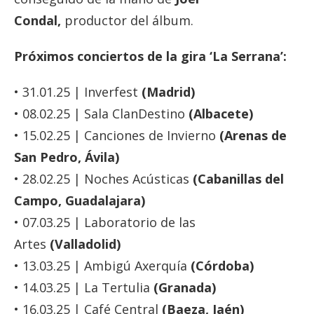
Condal,
productor del álbum.
Próximos conciertos de la gira ‘La Serrana’:
• 31.01.25 | Inverfest
(Madrid)
• 08.02.25 | Sala ClanDestino
(Albacete)
• 15.02.25 | Canciones de Invierno
(Arenas de
San Pedro, Ávila)
• 28.02.25 | Noches Acústicas
(Cabanillas del
Campo, Guadalajara)
• 07.03.25 | Laboratorio de las
Artes
(Valladolid)
• 13.03.25 | Ambigú Axerquía
(Córdoba)
• 14.03.25 | La Tertulia
(Granada)
• 16.03.25 | Café Central
(Baeza, Jaén)