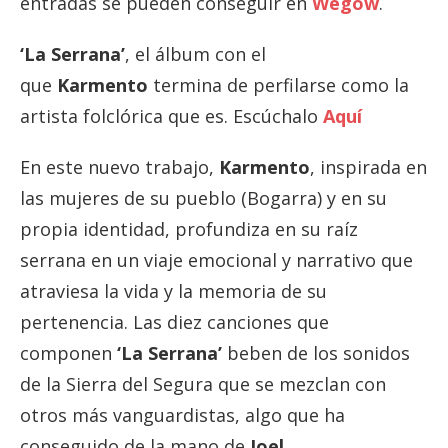
entradas se pueden conseguir en
Wegow
.
‘La Serrana’
, el álbum con el
que
Karmento
termina de perfilarse como la
artista folclórica que es. Escúchalo
Aquí
En este nuevo trabajo,
Karmento
, inspirada en
las mujeres de su pueblo (Bogarra) y en su
propia identidad, profundiza en su raíz
serrana en un viaje emocional y narrativo que
atraviesa la vida y la memoria de su
pertenencia. Las diez canciones que
componen
‘La Serrana’
beben de los sonidos
de la Sierra del Segura que se mezclan con
otros más vanguardistas, algo que ha
conseguido de la mano de
Joel