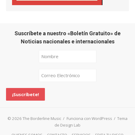
Suscríbete a nuestro «Boletín Gratuito» de
Noticias nacionales e internacionales
© 2026 The Borderline Music
/
Funciona con WordPress
/
Tema
de Design Lab
QUIENES SOMOS
CONTACTO
SERVICIOS
EDITA TU DISCO