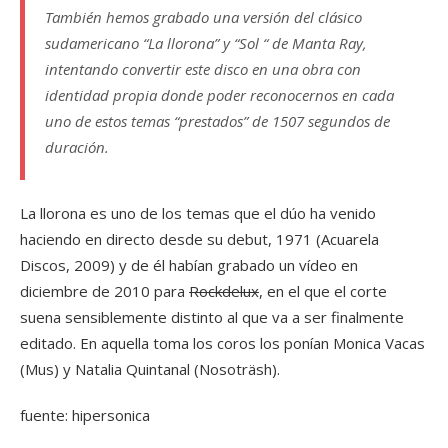
También hemos grabado una versión del clásico
sudamericano “La llorona” y “Sol “ de Manta Ray,
intentando convertir este disco en una obra con
identidad propia donde poder reconocernos en cada
uno de estos temas “prestados” de 1507 segundos de
duración.
La llorona es uno de los temas que el dúo ha venido
haciendo en directo desde su debut, 1971 (Acuarela
Discos, 2009) y de él habían grabado un vídeo en
diciembre de 2010 para
Rockdelux
, en el que el corte
suena sensiblemente distinto al que va a ser finalmente
editado. En aquella toma los coros los ponían Monica Vacas
(Mus) y Natalia Quintanal (Nosoträsh).
fuente: hipersonica