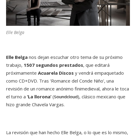
Elle Belga
Elle Belga
nos dejan escuchar otro tema de su próximo
trabajo,
1507 segundos prestados
, que editará
próximamente
Acuarela Discos
y vendrá empaquetado
como CD+DVD. Tras ‘Romance del Conde Niño’, una
revisión de un romance anónimo finimedieval, ahora le toca
el turno a
‘La llorona’
(
Soundcloud
), clásico mexicano que
hizo grande Chavela Vargas.
La revisión que han hecho Elle Belga, o lo que es lo mismo,