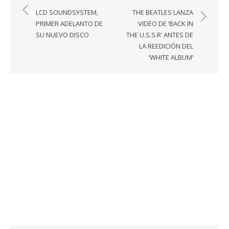
de
LCD SOUNDSYSTEM,
THE BEATLES LANZA
entradas
PRIMER ADELANTO DE
VIDEO DE ‘BACK IN
SU NUEVO DISCO
THE U.S.S.R’ ANTES DE
LA REEDICIÓN DEL
‘WHITE ALBUM’