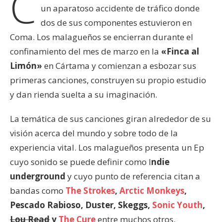
C
un aparatoso accidente de tráfico donde
dos de sus componentes estuvieron en
Coma. Los malagueños se encierran durante el
confinamiento del mes de marzo en la
«Finca al
Limón»
en Cártama y comienzan a esbozar sus
primeras canciones, construyen su propio estudio
y dan rienda suelta a su imaginación.
La temática de sus canciones giran alrededor de su
visión acerca del mundo y sobre todo de la
experiencia vital. Los malagueños presenta un Ep
cuyo sonido se puede definir como I
ndie
underground
y cuyo punto de referencia citan a
bandas como
The Strokes
,
Arctic Monkeys
,
Pescado Rabioso, Duster, Skeggs,
Sonic Youth
,
Lou Read
y
The Cure
entre muchos otros.