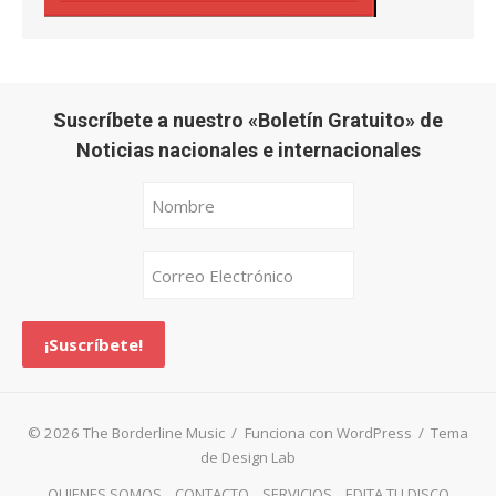
Suscríbete a nuestro «Boletín Gratuito» de
Noticias nacionales e internacionales
© 2026 The Borderline Music
/
Funciona con WordPress
/
Tema
de Design Lab
QUIENES SOMOS
CONTACTO
SERVICIOS
EDITA TU DISCO