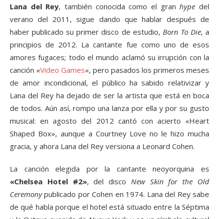
Lana del Rey
, también conocida como el gran
hype
del
verano del 2011, sigue dando que hablar después de
haber publicado su primer disco de estudio,
Born To Die
, a
principios de 2012. La cantante fue como uno de esos
amores fugaces; todo el mundo aclamó su irrupción con la
canción «
Video Games
«, pero pasados los primeros meses
de amor incondicional, el público ha sabido relativizar y
Lana del Rey ha dejado de ser la artista que está en boca
de todos. Aún así, rompo una lanza por ella y por su gusto
musical: en agosto del 2012 cantó con acierto «Heart
Shaped Box», aunque a Courtney Love no le hizo mucha
gracia, y ahora Lana del Rey versiona a Leonard Cohen.
La canción elegida por la cantante neoyorquina es
«Chelsea Hotel #2»
, del disco
New Skin for the Old
Ceremony
publicado por Cohen en 1974. Lana del Rey sabe
de qué habla porque el hotel está situado entre la Séptima