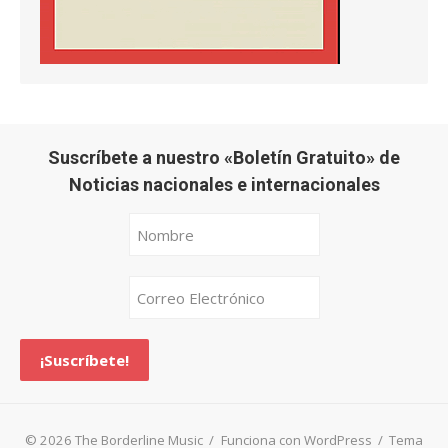
Suscríbete a nuestro «Boletín Gratuito» de
Noticias nacionales e internacionales
© 2026 The Borderline Music
/
Funciona con WordPress
/
Tema