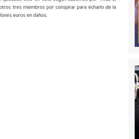
otros tres miembros por conspirar para echarlo de la
llones euros en daños.