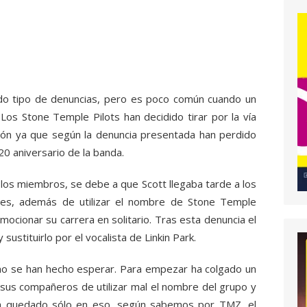
do tipo de denuncias, pero es poco común cuando un
Los Stone Temple Pilots han decidido tirar por la vía
ción ya que según la denuncia presentada han perdido
20 aniversario de la banda.
 los miembros, se debe a que Scott llegaba tarde a los
ales, además de utilizar el nombre de Stone Temple
ocionar su carrera en solitario. Tras esta denuncia el
sustituirlo por el vocalista de Linkin Park.
no se han hecho esperar. Para empezar ha colgado un
sus compañeros de utilizar mal el nombre del grupo y
ha quedado sólo en eso, según sabemos por TMZ, el