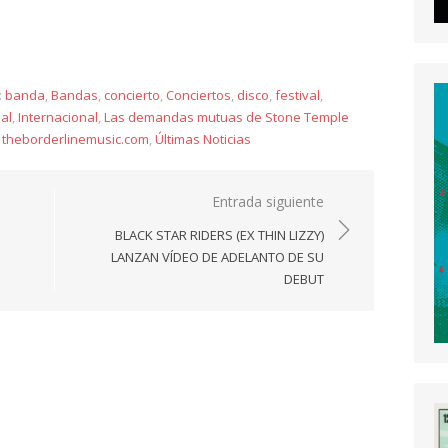
y
:
banda
,
Bandas
,
concierto
,
Conciertos
,
disco
,
festival
,
al
,
Internacional
,
Las demandas mutuas de Stone Temple
,
theborderlinemusic.com
,
Últimas Noticias
Entrada siguiente
BLACK STAR RIDERS (EX THIN LIZZY)
LANZAN VÍDEO DE ADELANTO DE SU
DEBUT