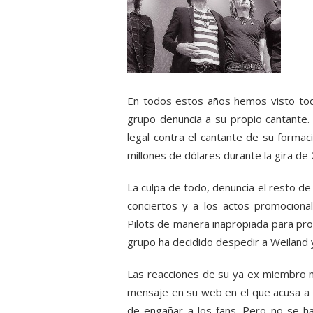
En todos estos años hemos visto to
grupo denuncia a su propio cantante. 
legal contra el cantante de su forma
millones de dólares durante la gira de 
La culpa de todo, denuncia el resto de
conciertos y a los actos promocion
Pilots de manera inapropiada para prom
grupo ha decidido despedir a Weiland y 
Las reacciones de su ya ex miembro 
mensaje en
su web
en el que acusa a 
de engañar a los fans. Pero no se 