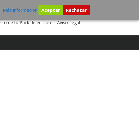
s:
Más información.
Aceptar
Rechazar
 TU DISCO
ESTUDIO DE GRABACIÓN
sto de tu Pack de edición
Aviso Legal