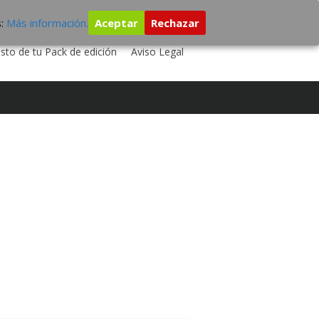
s:
Más información.
Aceptar
Rechazar
 TU DISCO
ESTUDIO DE GRABACIÓN
sto de tu Pack de edición
Aviso Legal