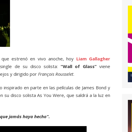
s que estrenó en vivo anoche, hoy
Liam Gallagher
single de su disco solista:
“Wall of Glass”
viene
jos y dirigido por
François Rousselet
.
vo inspirado en parte en las películas de James Bond y
en su disco solista As You Were, que saldrá a la luz en
o que jamás haya hecho”.