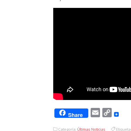
Email
Cop
Share
Link
Categoría:
Últimas Noticias
Etiqueta