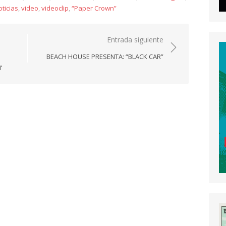
ticias
,
video
,
videoclip
,
“Paper Crown”
Entrada siguiente
BEACH HOUSE PRESENTA: “BLACK CAR”
’