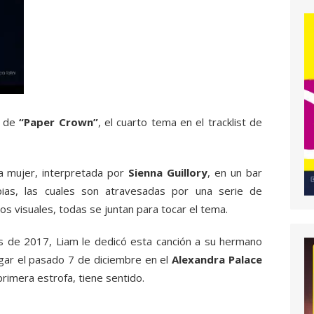
p de
“Paper Crown”
, el cuarto tema en el tracklist de
a mujer, interpretada por
Sienna Guillory
, en un bar
ias, las cuales son atravesadas por una serie de
 los visuales, todas se juntan para tocar el tema.
s de 2017, Liam le dedicó esta canción a su hermano
ugar el pasado 7 de diciembre en el
Alexandra Palace
primera estrofa, tiene sentido.