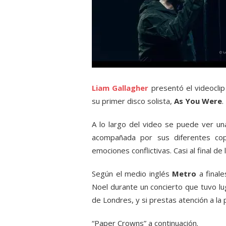
Liam Gallagher
presentó el videocli
su primer disco solista,
As You Were
.
A lo largo del video se puede ver un
acompañada por sus diferentes cop
emociones conflictivas. Casi al final de
Según el medio inglés
Metro
a finale
Noel durante un concierto que tuvo l
de Londres, y si prestas atención a la 
“Paper Crowns” a continuación.