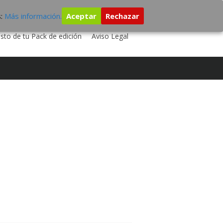
s:
Más información.
Aceptar
Rechazar
 TU DISCO
ESTUDIO DE GRABACIÓN
sto de tu Pack de edición
Aviso Legal