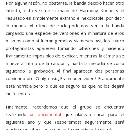
Por alguna razón, no obstante, la banda decidió hacer otro
intento, esta vez de la mano de Harmony Korine y el
resultado es simplemente extraño e inexplicable, por decir
lo menos. Al ritmo de rock podemos ver a la banda
cargando una especie de versiones en miniatura de ellos
mismos como si fueran gemelos siameses. Así, los cuatro
protagonistas aparecen tomando biberones y haciendo
francamente imposibles de explicar, mientras la cámara se
mueve al ritmo de la canción y hasta la melodía se corta
siguiendo la grabación. Al final aparecen dos personas
comiendo oro. O algo así. ¿Es un buen video? Francamente
está horrible pero lo que es seguro es que no los dejará
indiferentes.
Finalmente, recordemos que el grupo se encuentra
realizando
un documental
que planean sacar para el
siguiente año y que (esperemos) seguramente será
mucho más interesante que este experimento visual: