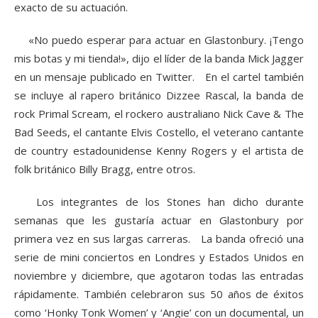
exacto de su actuación.
«No puedo esperar para actuar en Glastonbury. ¡Tengo
mis botas y mi tienda!», dijo el líder de la banda Mick Jagger
en un mensaje publicado en Twitter. En el cartel también
se incluye al rapero británico Dizzee Rascal, la banda de
rock Primal Scream, el rockero australiano Nick Cave & The
Bad Seeds, el cantante Elvis Costello, el veterano cantante
de country estadounidense Kenny Rogers y el artista de
folk británico Billy Bragg, entre otros.
Los integrantes de los Stones han dicho durante
semanas que les gustaría actuar en Glastonbury por
primera vez en sus largas carreras. La banda ofreció una
serie de mini conciertos en Londres y Estados Unidos en
noviembre y diciembre, que agotaron todas las entradas
rápidamente. También celebraron sus 50 años de éxitos
como ‘Honky Tonk Women’ y ‘Angie’ con un documental, un