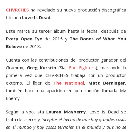
CHVRCHES
ha revelado su nueva producción discográfica
titulada
Love Is Dead
.
Este marca su tercer álbum hasta la fecha, después de
Every Open Eye
de 2015 y
The Bones of What You
Believe
de 2013.
Cuenta con las contribuciones del productor ganador del
Grammy,
Greg Kurstin
(Sia,
Foo Fighters
), marcando la
primera vez que CHVRCHES trabaja con un productor
externo. El líder de
The National
,
Matt Berninger
,
también hace una aparición en una canción llamada My
Enemy.
Según la vocalista
Lauren Mayberry
, Love Is Dead se
trata de crecer y
“aceptar el hecho de que hay grandes cosas
en el mundo y hay cosas terribles en el mundo y que no se