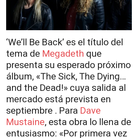
‘We’ll Be Back’ es el título del
tema de
Megadeth
que
presenta su esperado próximo
álbum, «The Sick, The Dying…
and the Dead!» cuya salida al
mercado está prevista en
septiembre . Para
Dave
Mustaine
, esta obra lo llena de
entusiasmo: «Por primera vez