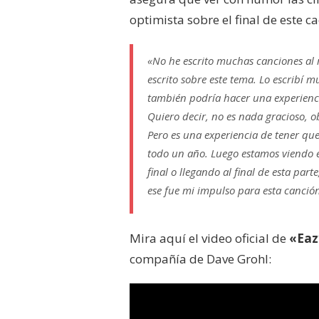
optimista sobre el final de este c
«No he escrito muchas canciones al r
escrito sobre este tema. Lo escribí
también podría hacer una experienc
Quiero decir, no es nada gracioso, 
Pero es una experiencia de tener qu
todo un año. Luego estamos viendo e
final o llegando al final de esta par
ese fue mi impulso para esta canció
Mira aquí el video oficial de
«Eaz
compañía de Dave Grohl: