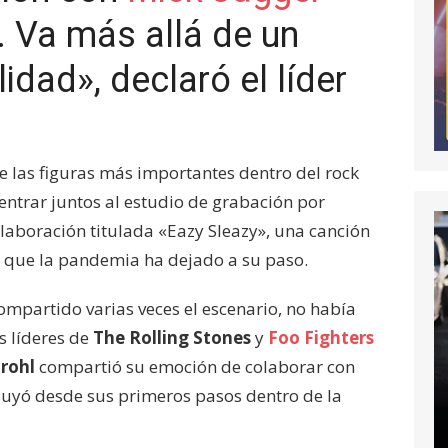
í. Va más allá de un
idad», declaró el líder
de las figuras más importantes dentro del rock
 entrar juntos al estudio de grabación por
laboración titulada «Eazy Sleazy», una canción
es que la pandemia ha dejado a su paso.
ompartido varias veces el escenario, no había
s líderes de
The Rolling Stones
y
Foo Fighters
rohl
compartió su emoción de colaborar con
fluyó desde sus primeros pasos dentro de la