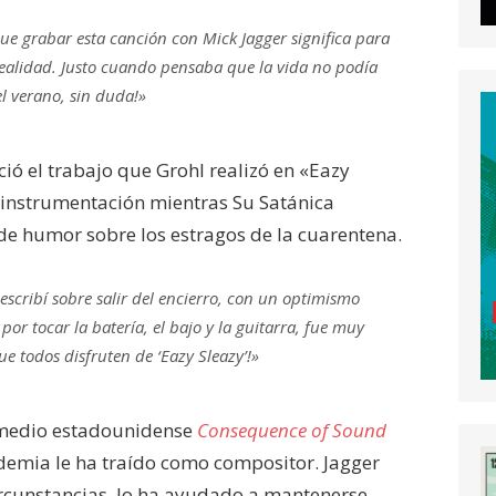
 que grabar esta canción con Mick Jagger significa para
ealidad. Justo cuando pensaba que la vida no podía
el verano, sin duda!»
ció el trabajo que Grohl realizó en «Eazy
 instrumentación mientras Su Satánica
 de humor sobre los estragos de la cuarentena.
scribí sobre salir del encierro, con un optimismo
or tocar la batería, el bajo y la guitarra, fue muy
ue todos disfruten de ‘Eazy Sleazy’!»
 medio estadounidense
Consequence of Sound
ndemia le ha traído como compositor. Jagger
rcunstancias, lo ha ayudado a mantenerse