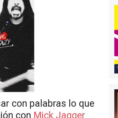
sar con palabras lo que
ción con
Mick Jagger