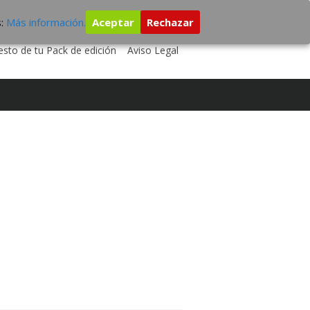
s:
Más información.
Aceptar
Rechazar
A TU DISCO
ESTUDIO DE GRABACIÓN
sto de tu Pack de edición
Aviso Legal