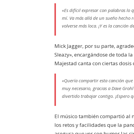
«Es difícil expresar con palabras lo
mí. Va más allá de un sueño hecho r
volverse más loca. ¡Y es la canción d
Mick Jagger, por su parte, agrade
Sleazy», encargándose de toda la
Majestad canta con ciertas dosis
«Quería compartir esta canción que e
muy necesario, gracias a Dave Grohl p
divertido trabajar contigo. ¡Espero q
El músico también compartió al
los retos y facilidades que la pa
asegura que ver con humor las ci