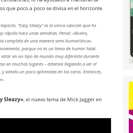
aos que poco a poco se divisa en el horizonte.
especto. “Eazy Sleazy” es la única canción que he
 muy rápido hace unas semanas. Pensé: «Bueno,
ia completa de una manera semi-humorística».
obviamente, porque no es un tema de humor total.
e estar en un tipo de mundo muy diferente durante
so en muchos lugares – estamos llegando a ver el
te, y siendo un poco optimistas en los coros. Entonces,
n».
y Sleazy»
, el nuevo tema de Mick Jagger en