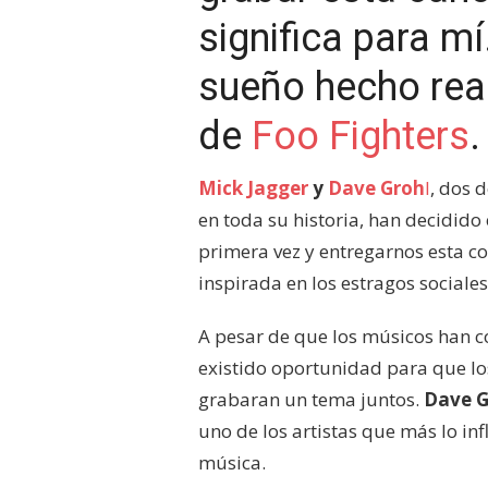
significa para m
sueño hecho real
de
Foo Fighters
.
Mick Jagger
y
Dave Groh
l
, dos 
en toda su historia, han decidido
primera vez y entregarnos esta co
inspirada en los estragos social
A pesar de que los músicos han c
existido oportunidad para que lo
grabaran un tema juntos.
Dave G
uno de los artistas que más lo in
música.