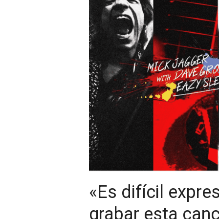
«Es difícil expre
grabar esta can