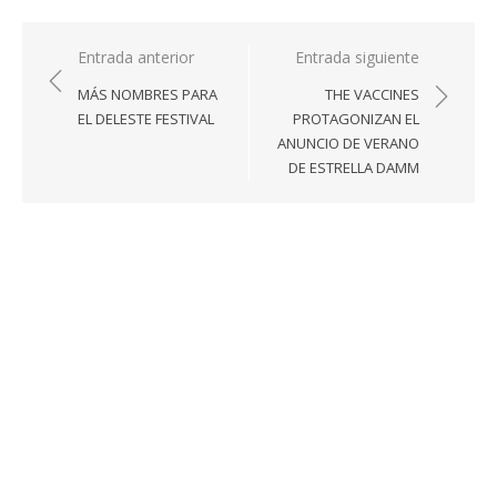
Navegación
Entrada anterior
Entrada siguiente
de
MÁS NOMBRES PARA
THE VACCINES
entradas
EL DELESTE FESTIVAL
PROTAGONIZAN EL
ANUNCIO DE VERANO
DE ESTRELLA DAMM