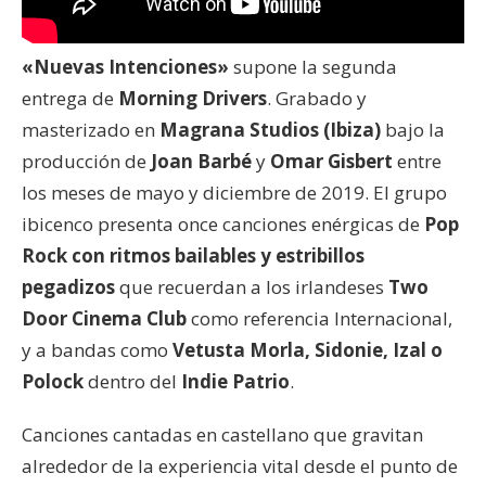
«Nuevas Intenciones»
supone la segunda
entrega de
Morning Drivers
. Grabado y
masterizado en
Magrana Studios (Ibiza)
bajo la
producción de
Joan Barbé
y
Omar Gisbert
entre
los meses de mayo y diciembre de 2019. El grupo
ibicenco presenta once canciones enérgicas de
Pop
Rock con ritmos bailables y estribillos
pegadizos
que recuerdan a los irlandeses
Two
Door Cinema Club
como referencia Internacional,
y a bandas como
Vetusta Morla, Sidonie, Izal o
Polock
dentro del
Indie Patrio
.
Canciones cantadas en castellano que gravitan
alrededor de la experiencia vital desde el punto de