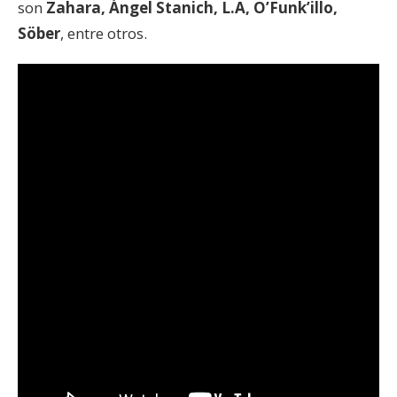
son
Zahara, Ángel Stanich, L.A, O’Funk’illo,
Söber
, entre otros.