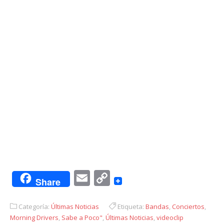
Email
Copy
Share
Link
Categoría:
Últimas Noticias
Etiqueta:
Bandas
,
Conciertos
,
Morning Drivers
,
Sabe a Poco"
,
Últimas Noticias
,
videoclip