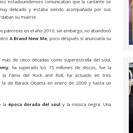
ios estadounidenses comunicaban que la cantante se
muy delicado y estaba siendo acompañada por sus
ardaban su muerte.
 de páncreas en el año 2010; sin embargo, no abandonó
blicó
A Brand New Me
, poco después sí anunciaría su
a más de cinco décadas como superestrella del soul,
ammy
, ha superado los 75 millones de discos, fue la
e la Fama del Rock and Roll, ha actuado en tres
uida la de Barack Obama en enero de 2009 y hasta un
e la
época dorada del soul
y la música negra. Una