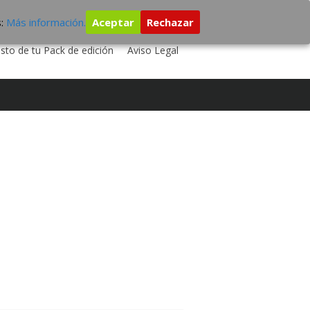
s:
Más información.
Aceptar
Rechazar
 TU DISCO
ESTUDIO DE GRABACIÓN
sto de tu Pack de edición
Aviso Legal