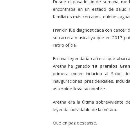
Desde el pasado fin de semana, med
encontraba en un estado de salud 
familiares más cercanos, quienes agu
Franklin fue diagnosticada con cáncer
su carrera musical ya que en 2017 pu
retiro oficial.
En una legendaria carrera que abarc
Aretha ha ganado
18 premios Gr
primera mujer inducida al Salón d
inauguraciones presidenciales, incl
asteroide lleva su nombre.
Aretha era la última sobreviviente d
leyenda inolvidable de la música.
Que en paz descanse.