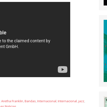
y
:
Aretha Franklin
,
Bandas
,
Internacional
,
Internacional
,
jazz
,
mas Noticias