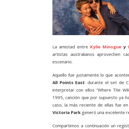
La amistad entre
Kylie Minogue
y
artistas australianos aprovechen c
escenario.
Aquello fue justamente lo que aconte
All Points East
: durante el set de 
interpretar con ellos “Where The W
1995, canción que por supuesto ya ha
caso, la más reciente de ellas fue en 
Victoria Park
generó una excelente re
Compartimos a continuación un regis