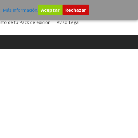
s:
Más información.
Aceptar
Rechazar
 TU DISCO
ESTUDIO DE GRABACIÓN
sto de tu Pack de edición
Aviso Legal