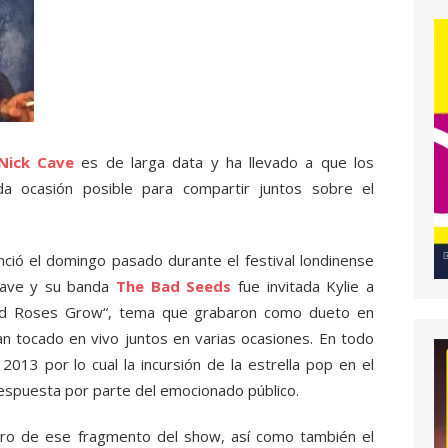
Nick Cave
es de larga data y ha llevado a que los
ada ocasión posible para compartir juntos sobre el
nció el domingo pasado durante el festival londinense
Cave y su banda
The Bad Seeds
fue invitada Kylie a
ild Roses Grow“, tema que grabaron como dueto en
n tocado en vivo juntos en varias ocasiones. En todo
2013 por lo cual la incursión de la estrella pop en el
spuesta por parte del emocionado público.
tro de ese fragmento del show, así como también el