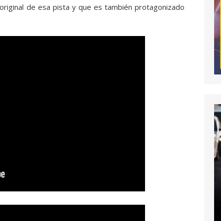
 original de esa pista y que es también protagonizado