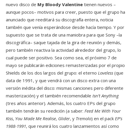
nuevo disco de
My Bloody Valentine
tienen nuevos –
aunque pocos– motivos para creer, puesto que el grupo ha
anunciado que reeditará su discografía entera, noticia
también que venía esperándose desde hacía tiempo. Y por
supuesto que se trata de una maniobra para que Sony –la
discográfica– saque tajada de la gira de reunión y demás,
pero también reactiva la actividad alrededor del grupo, lo
cual puede ser positivo. Sea como sea, el próximo 7 de
mayo se publicarán ediciones remasterizadas por el propio
Shields de los dos largos del grupo: el eterno
Loveless
(que
data de 1991, y que vendrá con un disco extra con una
versión inédita del disco: mismas canciones pero diferente
masterización) y el también recomendable
Isn’t Anything
(tres años anterior). Además, los cuatro EPs del grupo
también tendrán su reedición (a saber:
Feed Me With Your
Kiss
,
You Made Me Realise
,
Glider
, y
Tremolo
) en el pack
EP’s
1988-1991
, que reunirá los cuatro lanzamientos así como