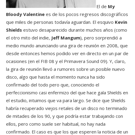
El de
My
Bloody Valentine
es de los pocos regresos discográficos
que miles de personas todavía aguardan. El esquivo
Kevin
Shields
estuvo desaparecido durante muchos años (como
el otro mito del indie,
Jeff Mangum
), pero sorprendió a
medio mundo anunciando una gira de reunión en 2008, que
desde entonces hemos podido ver en directo en un par de
ocasiones (en el FIB 08 y el Primavera Sound 09). Y, claro,
la gira de reunión llevó a rumores sobre un posible nuevo
disco, algo que hasta el momento nunca ha sido
confirmado del todo pero que, conociendo el
perfeccionismo casi enfermizo del que hace gala Shields en
el estudio, intuimos que va para largo. Se dice que Shields
habría recuperado viejos retales de un disco no terminado
de mitades de los 90, y que podría estar trabajando con
ellos, pero como suele ser habitual, no hay nada
confirmado. El caso es que los que esperen la noticia de un