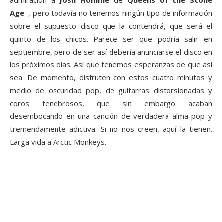
admiración a
Josh Homme
de
Queens of the Stone
Age
–, pero todavía no tenemos ningún tipo de información
sobre el supuesto disco que la contendrá, que será el
quinto de los chicos. Parece ser que podría salir en
septiembre, pero de ser así debería anunciarse el disco en
los próximos días. Así que tenemos esperanzas de que así
sea. De momento, disfruten con estos cuatro minutos y
medio de oscuridad pop, de guitarras distorsionadas y
coros tenebrosos, que sin embargo acaban
desembocando en una canción de verdadera alma pop y
tremendamente adictiva. Si no nos creen, aquí la tienen.
Larga vida a Arctic Monkeys.