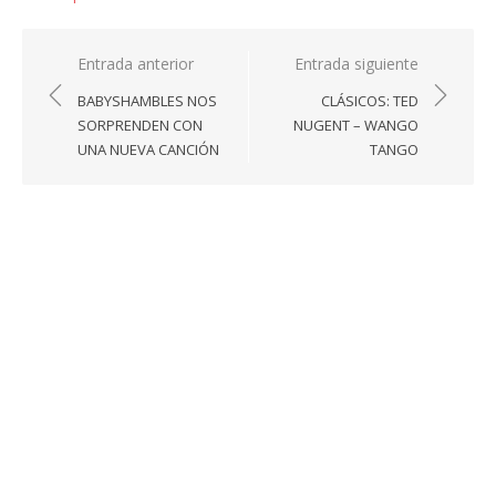
Navegación
Entrada anterior
Entrada siguiente
de
BABYSHAMBLES NOS
CLÁSICOS: TED
entradas
SORPRENDEN CON
NUGENT – WANGO
UNA NUEVA CANCIÓN
TANGO