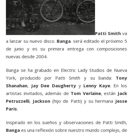
Patti Smith
va
a lanzar su nuevo disco.
Banga
. será editado el próximo 5
de junio y es su primera entrega con composiciones
nuevas desde 2004.
Banga se ha grabado en Electric Lady Studios de Nueva
York, producido por Patti Smith y su banda:
Tony
Shanahan
,
Jay Dee Daugherty
y
Lenny Kaye
. En los
artistas invitados, además de
Tom Verlaine
, están
Jack
Petruzzelli
,
Jackson
(hijo de Patti) y su hermana
Jesse
Paris
.
Inspirado en los sueños y observaciones de Patti Smith,
Banga
es una reflexión sobre nuestro mundo complejo, de