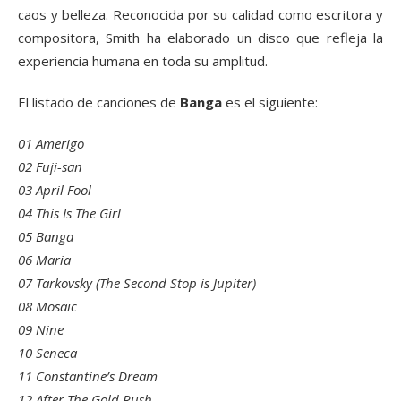
caos y belleza. Reconocida por su calidad como escritora y
compositora, Smith ha elaborado un disco que refleja la
experiencia humana en toda su amplitud.
El listado de canciones de
Banga
es el siguiente:
01 Amerigo
02 Fuji-san
03 April Fool
04 This Is The Girl
05 Banga
06 Maria
07 Tarkovsky (The Second Stop is Jupiter)
08 Mosaic
09 Nine
10 Seneca
11 Constantine’s Dream
12 After The Gold Rush