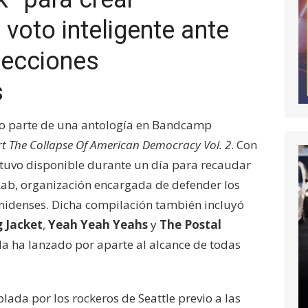
 voto inteligente ante
lecciones
s
mo parte de una antología en Bandcamp
t The Collapse Of American Democracy Vol. 2
. Con
stuvo disponible durante un día para recaudar
Lab, organización encargada de defender los
nidenses. Dicha compilación también incluyó
 Jacket
,
Yeah Yeah Yeahs
y
The Postal
la ha lanzado por aparte al alcance de todas
lada por los rockeros de Seattle previo a las