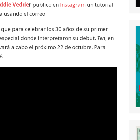
ddie Vedde
r
publicó en
Instagram
un tutorial
 usando el correo.
 que para celebrar los 30 años de su primer
 especial donde interpretaron su debut,
Ten
, en
levará a cabo el próximo 22 de octubre. Para
í
.