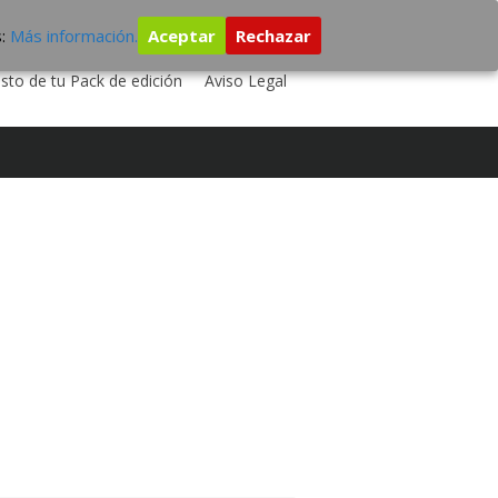
s:
Más información.
Aceptar
Rechazar
 TU DISCO
ESTUDIO DE GRABACIÓN
sto de tu Pack de edición
Aviso Legal