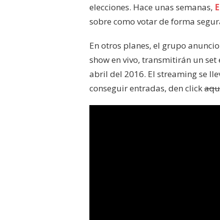
elecciones. Hace unas semanas,
E
sobre como votar de forma segura
En otros planes, el grupo anuncio
show en vivo, transmitirán un set
abril del 2016. El streaming se l
conseguir entradas, den click
aqu