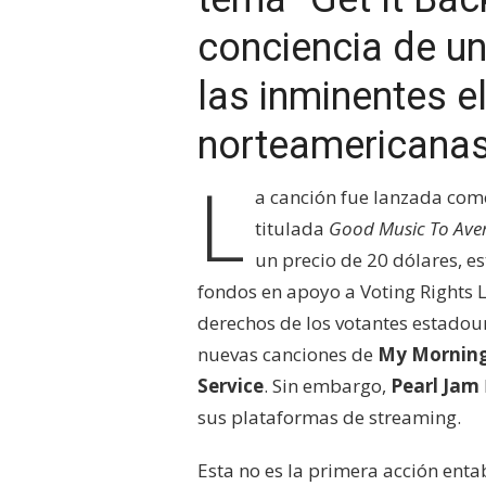
conciencia de un
las inminentes e
norteamericana
L
a canción fue lanzada co
titulada
Good Music To Aver
un precio de 20 dólares, e
fondos en apoyo a Voting Rights 
derechos de los votantes estadou
nuevas canciones de
My Morning
Service
. Sin embargo,
Pearl Jam
sus plataformas de streaming.
Esta no es la primera acción entab