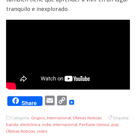
tranquilo e inexplorado.
Email
Copy
Share
Link
Categoría:
Grupos
,
Internacional
,
Últimas Noticias
Etiqueta:
banda
,
electrónica
,
indie
,
Internacional
,
Perfume Genius
,
pop
,
Últimas Noticias
,
video