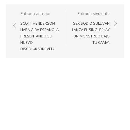
Navegación
Entrada anterior
Entrada siguiente
de
SCOTT HENDERSON
SEX SODIO SULLIVAN
entradas
HARÁ GIRA ESPAÑOLA
LANZA EL SINGLE ‘HAY
PRESENTANDO SU
UN MONSTRUO BAJO
NUEVO
TU CAMA’.
DISCO: «KARNEVEL»