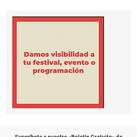
Suscríbete a nuestro «Boletín Gratuito» de