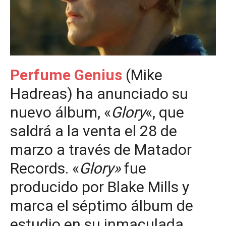
Perfume Genius
(Mike
Hadreas) ha anunciado su
nuevo álbum, «
Glory
«, que
saldrá a la venta el 28 de
marzo a través de Matador
Records. «
Glory»
fue
producido por Blake Mills y
marca el séptimo álbum de
estudio en su inmaculada