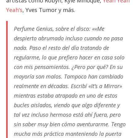
artistas como Robyn, Kyle Minoque,
Yeah Yeah
Yeah’s
, Yves Tumor y más.
Perfume Genius, sobre el disco: «
«Me
despierto abrumado incluso cuando no pasa
nada. Paso el resto del día tratando de
regularme, lo que prefiero hacer en casa solo
con mis pensamientos. ¿Pero por qué? En su
mayoría son malos. Tampoco han cambiado
realmente en décadas. Escribí «It’s a Mirror»
mientras estaba atrapado en uno de estos
bucles aislados, viendo que algo diferente y
tal vez incluso hermoso está ahí fuera, pero
sin saber muy bien cómo aventurarme. Tengo
mucha más práctica manteniendo la puerta